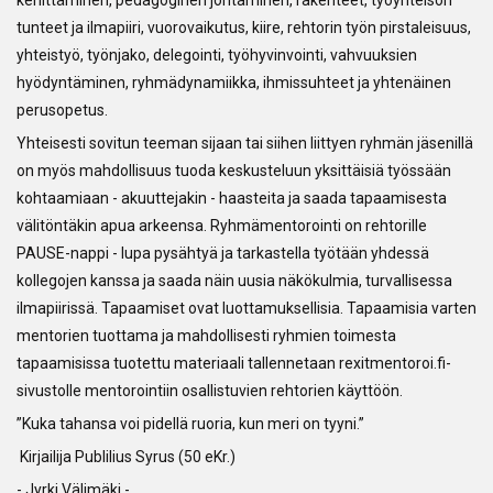
kehittäminen, pedagoginen johtaminen, rakenteet, työyhteisön
tunteet ja ilmapiiri, vuorovaikutus, kiire, rehtorin työn pirstaleisuus,
yhteistyö, työnjako, delegointi, työhyvinvointi, vahvuuksien
hyödyntäminen, ryhmädynamiikka, ihmissuhteet ja yhtenäinen
perusopetus.
Yhteisesti sovitun teeman sijaan tai siihen liittyen ryhmän jäsenillä
on myös mahdollisuus tuoda keskusteluun yksittäisiä työssään
kohtaamiaan - akuuttejakin - haasteita ja saada tapaamisesta
välitöntäkin apua arkeensa. Ryhmämentorointi on rehtorille
PAUSE-nappi - lupa pysähtyä ja tarkastella työtään yhdessä
kollegojen kanssa ja saada näin uusia näkökulmia, turvallisessa
ilmapiirissä. Tapaamiset ovat luottamuksellisia. Tapaamisia varten
mentorien tuottama ja mahdollisesti ryhmien toimesta
tapaamisissa tuotettu materiaali tallennetaan rexitmentoroi.fi-
sivustolle mentorointiin osallistuvien rehtorien käyttöön.
”Kuka tahansa voi pidellä ruoria, kun meri on tyyni.”
Kirjailija Publilius Syrus (50 eKr.)
- Jyrki Välimäki -